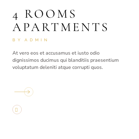
4 ROOMS
APARTMENTS
BY
ADMIN
At vero eos et accusamus et iusto odio
dignissimos ducimus qui blanditiis praesentium
voluptatum deleniti atque corrupti quos.