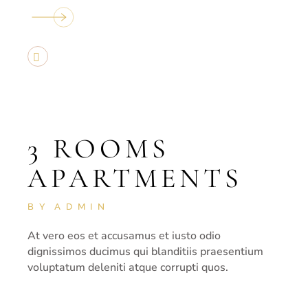
3 ROOMS
APARTMENTS
BY
ADMIN
At vero eos et accusamus et iusto odio
dignissimos ducimus qui blanditiis praesentium
voluptatum deleniti atque corrupti quos.