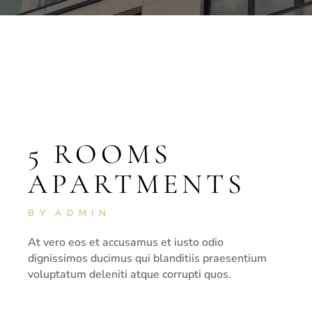
5 ROOMS
APARTMENTS
BY
ADMIN
At vero eos et accusamus et iusto odio
dignissimos ducimus qui blanditiis praesentium
voluptatum deleniti atque corrupti quos.